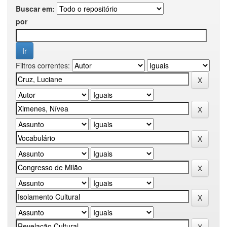
Buscar em:
por
Filtros correntes: