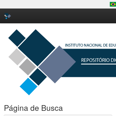
Skip
navigation
Página de Busca