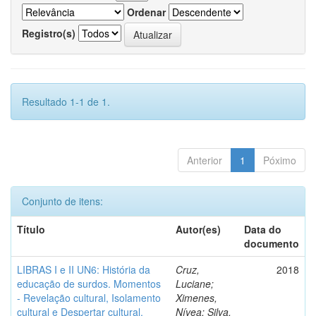
Ordenar
Registro(s)
Resultado 1-1 de 1.
Anterior
1
Póximo
Conjunto de itens:
Título
Autor(es)
Data do
documento
LIBRAS I e II UN6: História da
Cruz,
2018
educação de surdos. Momentos
Luciane;
- Revelação cultural, Isolamento
Ximenes,
cultural e Despertar cultural.
Nívea; Silva,