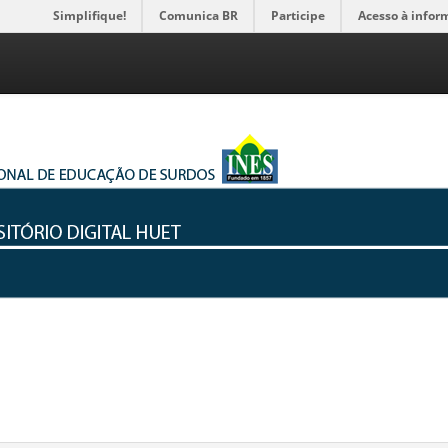
Simplifique!
Comunica BR
Participe
Acesso à infor