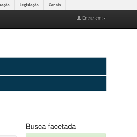
mação
Legislação
Canais
Entrar em:
Busca facetada