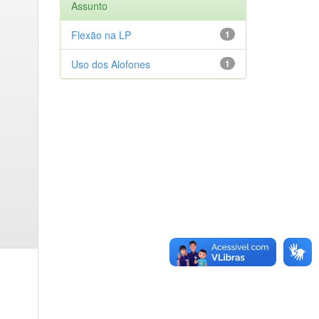
Assunto
Flexão na LP
1
Uso dos Alofones
1