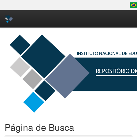
Skip
navigation
Página de Busca