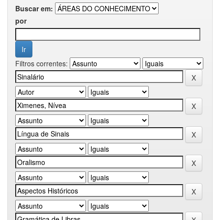
Buscar em:
por
Filtros correntes: