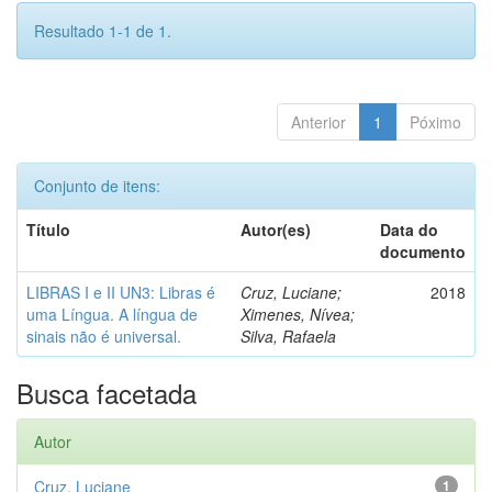
Resultado 1-1 de 1.
Anterior
1
Póximo
Conjunto de itens:
Título
Autor(es)
Data do
documento
LIBRAS I e II UN3: Libras é
Cruz, Luciane;
2018
uma Língua. A língua de
Ximenes, Nívea;
sinais não é universal.
Silva, Rafaela
Busca facetada
Autor
Cruz, Luciane
1