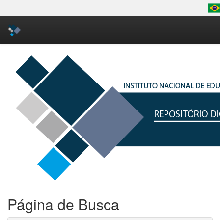
Skip
navigation
Página de Busca