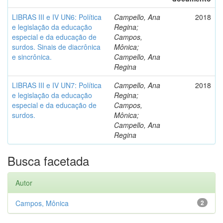
LIBRAS III e IV UN6: Política
Campello, Ana
2018
e legislação da educação
Regina;
especial e da educação de
Campos,
surdos. Sinais de diacrônica
Mônica;
e sincrônica.
Campello, Ana
Regina
LIBRAS III e IV UN7: Política
Campello, Ana
2018
e legislação da educação
Regina;
especial e da educação de
Campos,
surdos.
Mônica;
Campello, Ana
Regina
Busca facetada
Autor
Campos, Mônica
2