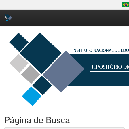
Skip
navigation
Página de Busca