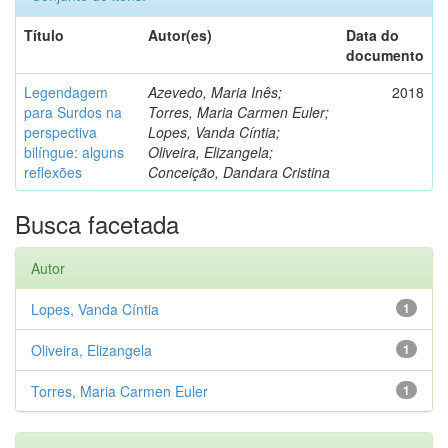
Título
Autor(es)
Data do
documento
Legendagem
Azevedo, Maria Inês;
2018
para Surdos na
Torres, Maria Carmen Euler;
perspectiva
Lopes, Vanda Cíntia;
bilíngue: alguns
Oliveira, Elizangela;
reflexões
Conceição, Dandara Cristina
Busca facetada
Autor
Lopes, Vanda Cíntia
1
Oliveira, Elizangela
1
Torres, Maria Carmen Euler
1