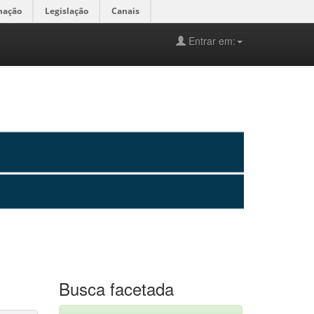
mação
Legislação
Canais
Entrar em:
Busca facetada