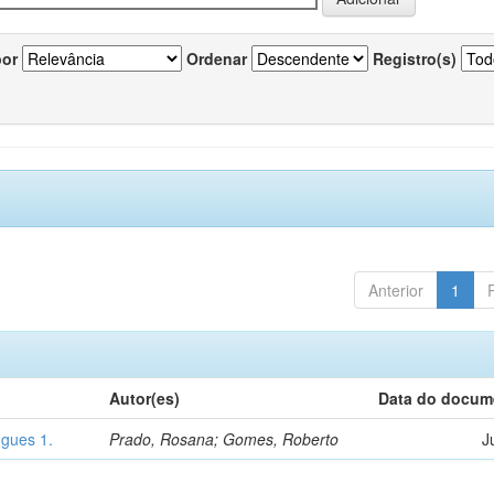
por
Ordenar
Registro(s)
Anterior
1
Autor(es)
Data do docum
ngues 1.
Prado, Rosana; Gomes, Roberto
J