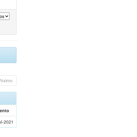
Póximo
ento
ul-2021