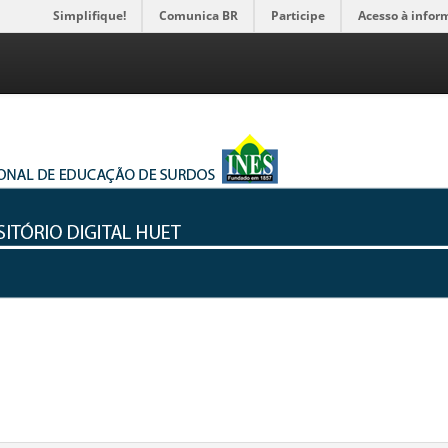
Simplifique!
Comunica BR
Participe
Acesso à infor