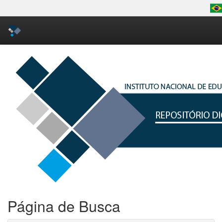
Skip
navigation
Página de Busca