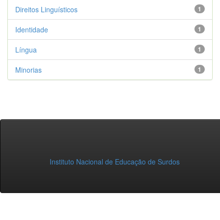
Direitos Linguísticos
1
Identidade
1
Língua
1
Minorias
1
Instituto Nacional de Educação de Surdos