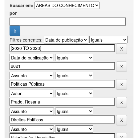
Buscar em:
por
Filtros correntes: