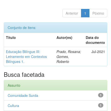
Anterior
1
Póximo
Conjunto de itens:
Título
Autor(es)
Data do
documento
Educação Bilíngue III:
Prado, Rosana;
Jul-2021
Letramento em Contextos
Gomes,
Bilíngues 1.
Roberto
Busca facetada
Assunto
Comunidade Surda
1
Cultura
1