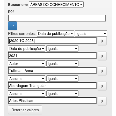
Buscar em:
por
Filtros correntes:
Retornar valores