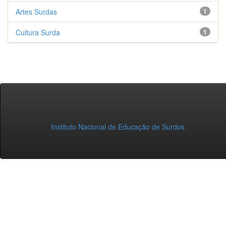
Artes Surdas
1
Cultura Surda
1
Instituto Nacional de Educação de Surdos