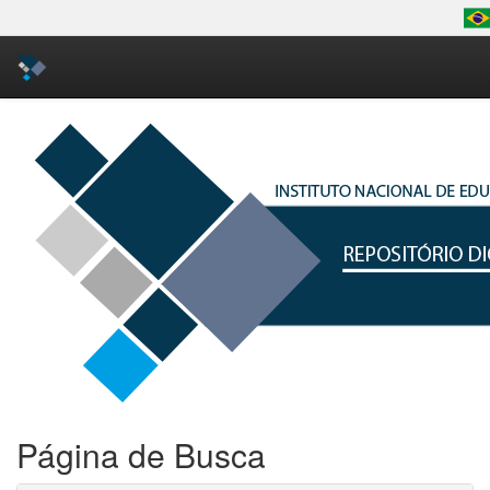
Skip
navigation
Página de Busca