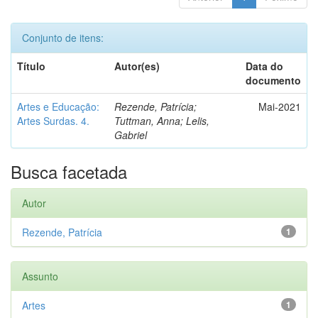
Conjunto de itens:
Título
Autor(es)
Data do
documento
Artes e Educação:
Rezende, Patrícia;
Mai-2021
Artes Surdas. 4.
Tuttman, Anna; Lelis,
Gabriel
Busca facetada
Autor
Rezende, Patrícia
1
Assunto
Artes
1