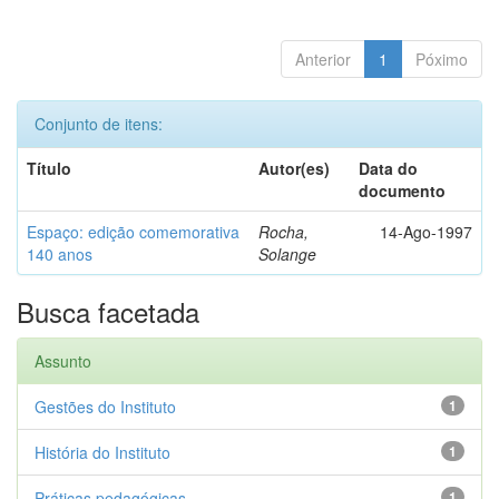
Anterior
1
Póximo
Conjunto de itens:
Título
Autor(es)
Data do
documento
Espaço: edição comemorativa
Rocha,
14-Ago-1997
140 anos
Solange
Busca facetada
Assunto
Gestões do Instituto
1
História do Instituto
1
Práticas pedagógicas
1