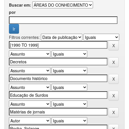
Buscar em:
por
Filtros correntes: