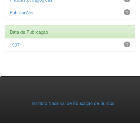
Publicações
1
Data de Publicação
1997
1
Instituto Nacional de Educação de Surdos