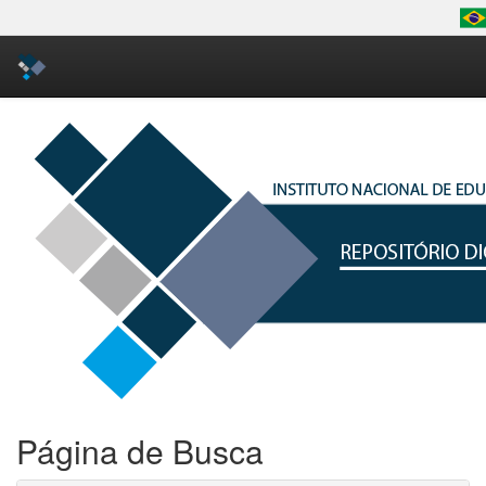
Skip
navigation
Página de Busca