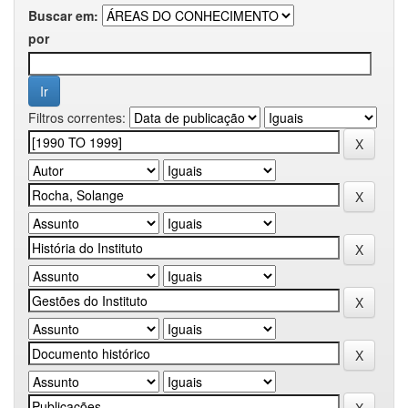
Buscar em:
por
Filtros correntes: