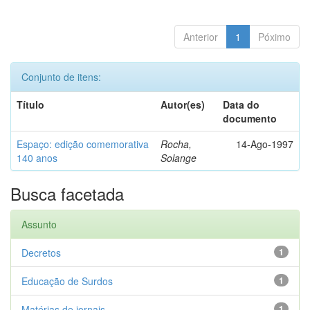
Anterior
1
Póximo
Conjunto de itens:
Título
Autor(es)
Data do
documento
Espaço: edição comemorativa
Rocha,
14-Ago-1997
140 anos
Solange
Busca facetada
Assunto
Decretos
1
Educação de Surdos
1
Matérias de jornais
1