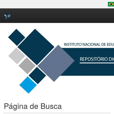
Skip
navigation
Página de Busca