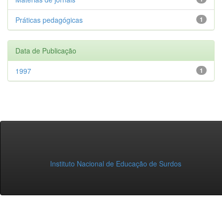
Práticas pedagógicas
1
Data de Publicação
1997
1
Instituto Nacional de Educação de Surdos