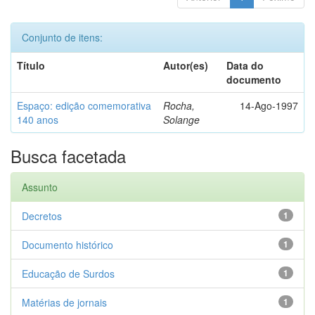
Conjunto de itens:
Título
Autor(es)
Data do
documento
Espaço: edição comemorativa
Rocha,
14-Ago-1997
140 anos
Solange
Busca facetada
Assunto
Decretos
1
Documento histórico
1
Educação de Surdos
1
Matérias de jornais
1