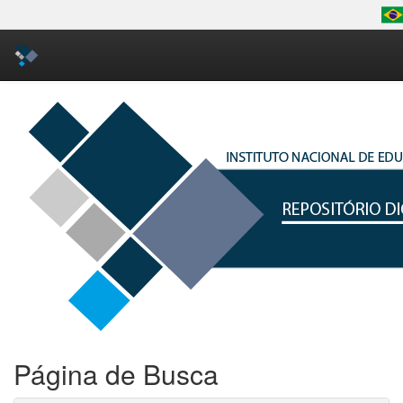
Skip
navigation
Página de Busca