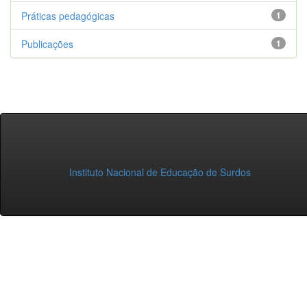
Práticas pedagógicas
1
Publicações
1
Instituto Nacional de Educação de Surdos