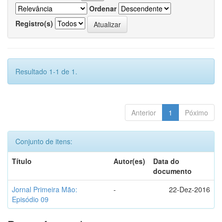
Ordenar
Registro(s)
Resultado 1-1 de 1.
Anterior
1
Póximo
Conjunto de itens:
Título
Autor(es)
Data do
documento
Jornal Primeira Mão:
-
22-Dez-2016
Episódio 09