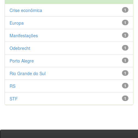
Crise econômica
1
Europa
1
Manifestações
1
Odebrecht
1
Porto Alegre
1
Rio Grande do Sul
1
RS
1
STF
1