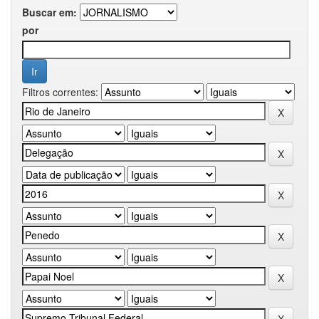
Buscar em:
por
Filtros correntes: