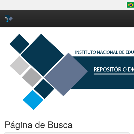
Skip
navigation
Página de Busca