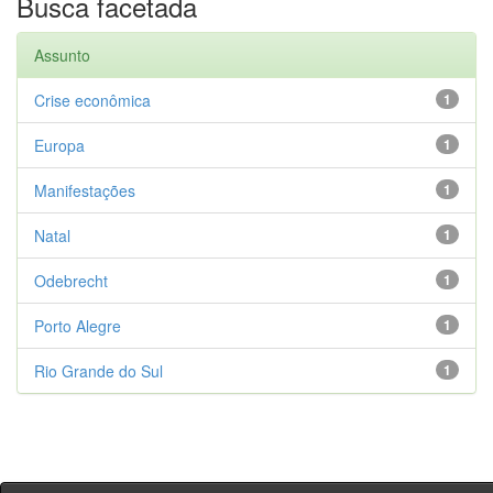
Busca facetada
Assunto
Crise econômica
1
Europa
1
Manifestações
1
Natal
1
Odebrecht
1
Porto Alegre
1
Rio Grande do Sul
1