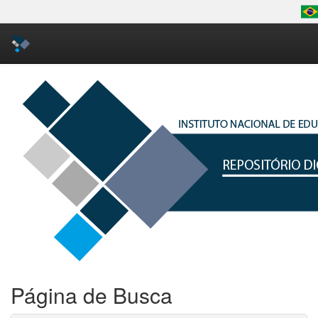
Skip
navigation
Página de Busca