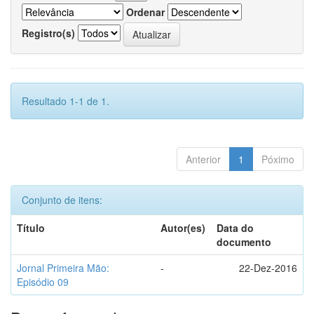
Ordenar
Registro(s)
Resultado 1-1 de 1.
Anterior
1
Póximo
Conjunto de itens:
Título
Autor(es)
Data do
documento
Jornal Primeira Mão:
-
22-Dez-2016
Episódio 09