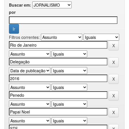
Buscar em:
por
Filtros correntes: