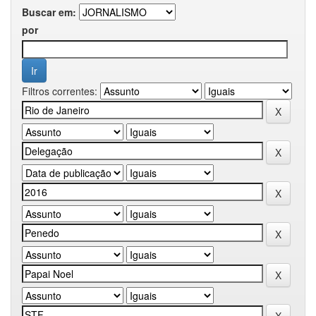
Buscar em:
por
Filtros correntes: