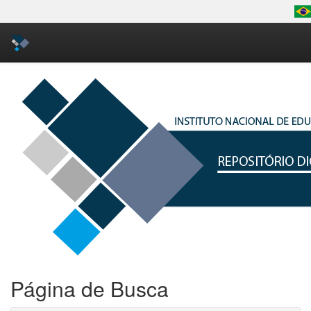
Skip
navigation
Página de Busca