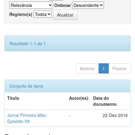
Ordenar
Registro(s)
Resultado 1-1 de 1.
Anterior
1
Póximo
Conjunto de itens:
Título
Autor(es)
Data do
documento
Jornal Primeira Mão:
-
22-Dez-2016
Episódio 09