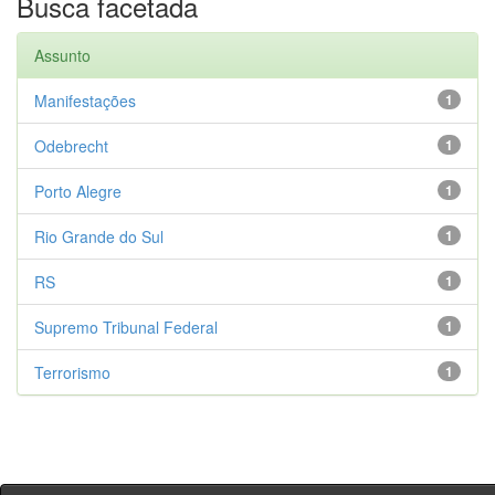
Busca facetada
Assunto
Manifestações
1
Odebrecht
1
Porto Alegre
1
Rio Grande do Sul
1
RS
1
Supremo Tribunal Federal
1
Terrorismo
1