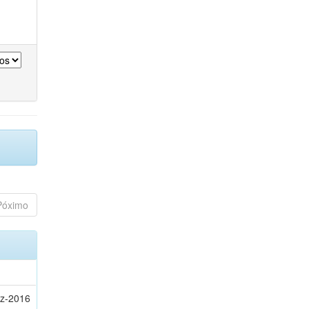
Póximo
z-2016