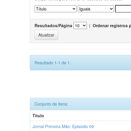
Resultados/Página
|
Ordenar registros 
Resultado 1-1 de 1.
Conjunto de itens:
Título
Jornal Primeira Mão: Episódio 09