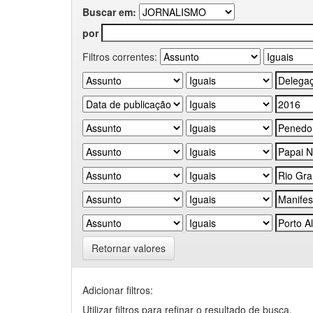
Buscar em:
por
Filtros correntes:
Retornar valores
Adicionar filtros:
Utilizar filtros para refinar o resultado de busca.