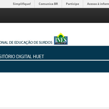
Simplifique!
Comunica BR
Participe
Acesso à infor