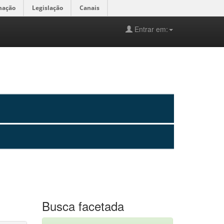
mação
Legislação
Canais
Entrar em:
Busca facetada