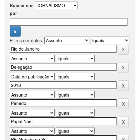
Buscar em:
por
Filtros correntes: