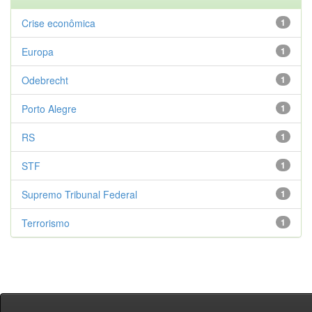
Crise econômica
1
Europa
1
Odebrecht
1
Porto Alegre
1
RS
1
STF
1
Supremo Tribunal Federal
1
Terrorismo
1