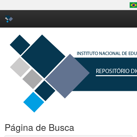
Skip
navigation
Página de Busca