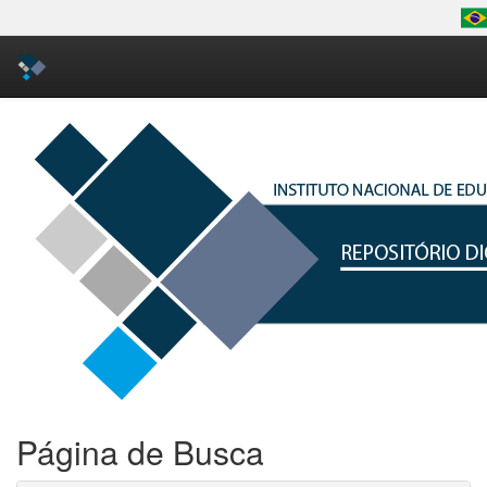
Skip
navigation
Página de Busca