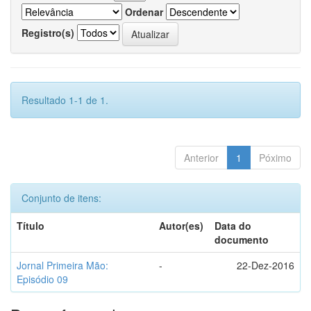
Ordenar
Registro(s)
Resultado 1-1 de 1.
Anterior
1
Póximo
Conjunto de itens:
Título
Autor(es)
Data do
documento
Jornal Primeira Mão:
-
22-Dez-2016
Episódio 09