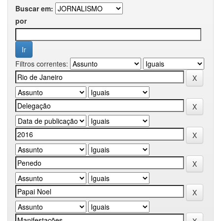
Buscar em:
por
Filtros correntes: