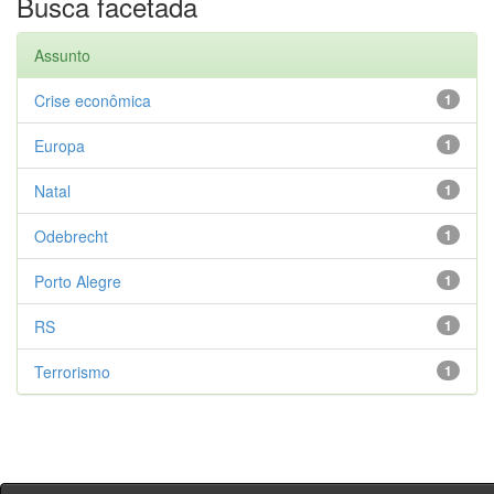
Busca facetada
Assunto
Crise econômica
1
Europa
1
Natal
1
Odebrecht
1
Porto Alegre
1
RS
1
Terrorismo
1