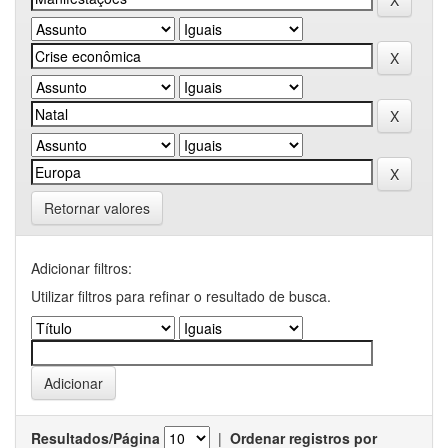
Retornar valores
Adicionar filtros:
Utilizar filtros para refinar o resultado de busca.
Resultados/Página
|
Ordenar registros por