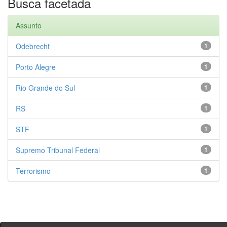
Busca facetada
Assunto
Odebrecht
1
Porto Alegre
1
Rio Grande do Sul
1
RS
1
STF
1
Supremo Tribunal Federal
1
Terrorismo
1