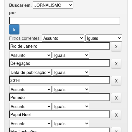
Buscar em:
por
Filtros correntes: