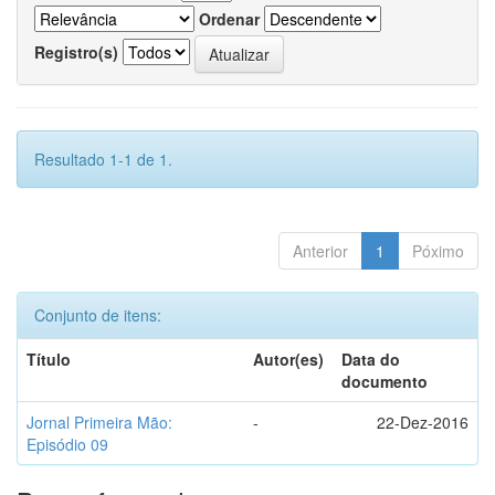
Ordenar
Registro(s)
Resultado 1-1 de 1.
Anterior
1
Póximo
Conjunto de itens:
Título
Autor(es)
Data do
documento
Jornal Primeira Mão:
-
22-Dez-2016
Episódio 09