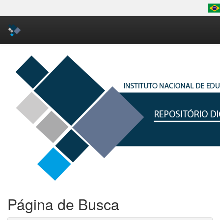
Skip
navigation
Página de Busca