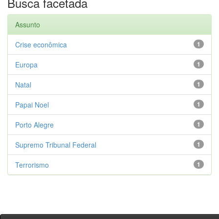
Busca facetada
Assunto
Crise econômica
1
Europa
1
Natal
1
Papai Noel
1
Porto Alegre
1
Supremo Tribunal Federal
1
Terrorismo
1