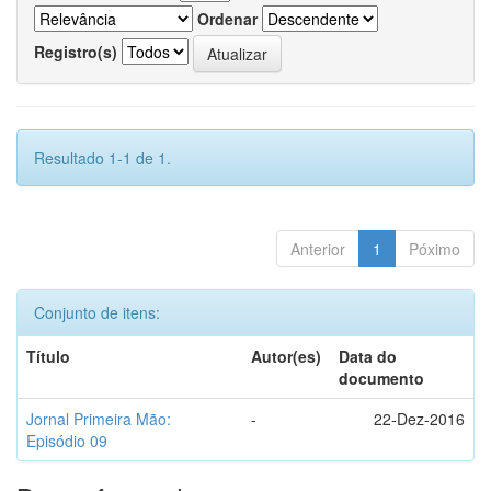
Ordenar
Registro(s)
Resultado 1-1 de 1.
Anterior
1
Póximo
Conjunto de itens:
Título
Autor(es)
Data do
documento
Jornal Primeira Mão:
-
22-Dez-2016
Episódio 09