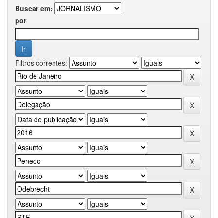
Buscar em:
por
Filtros correntes: