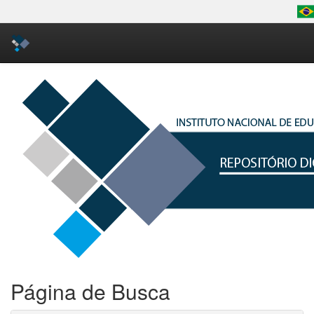
Skip
navigation
Página de Busca