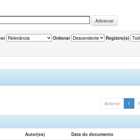
por
Ordenar
Registro(s)
Anterior
1
Autor(es)
Data do documento