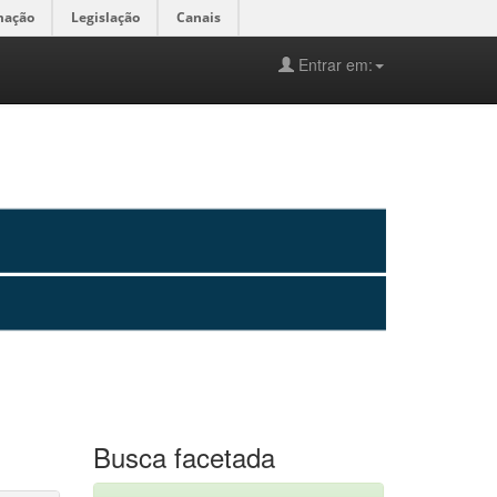
mação
Legislação
Canais
Entrar em:
Busca facetada