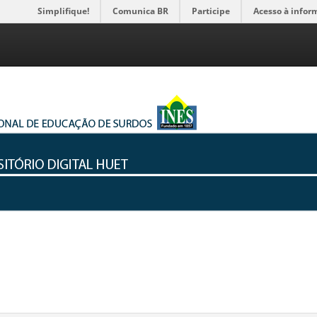
Simplifique!
Comunica BR
Participe
Acesso à infor