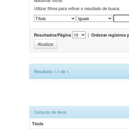
Adicionar filtros:
Utilizar filtros para refinar o resultado de busca.
Resultados/Página
|
Ordenar registros 
Resultado 1-1 de 1.
Conjunto de itens:
Título