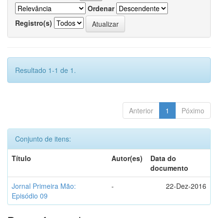
Ordenar
Registro(s)
Resultado 1-1 de 1.
Anterior
1
Póximo
Conjunto de itens:
Título
Autor(es)
Data do
documento
Jornal Primeira Mão:
-
22-Dez-2016
Episódio 09