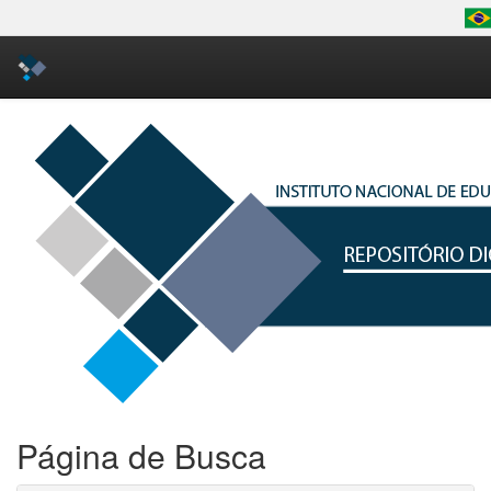
Skip
navigation
Página de Busca