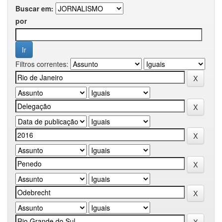
Buscar em:
por
Filtros correntes: