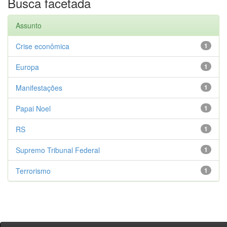
Busca facetada
Assunto
Crise econômica
1
Europa
1
Manifestações
1
Papai Noel
1
RS
1
Supremo Tribunal Federal
1
Terrorismo
1