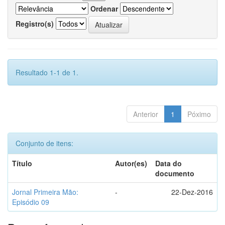
Ordenar
Registro(s)
Resultado 1-1 de 1.
Anterior
1
Póximo
Conjunto de itens:
Título
Autor(es)
Data do
documento
Jornal Primeira Mão:
-
22-Dez-2016
Episódio 09