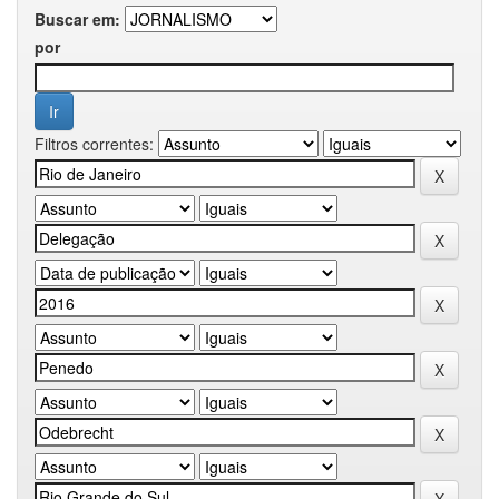
Buscar em:
por
Filtros correntes: