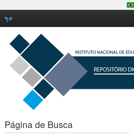
Skip
navigation
Página de Busca