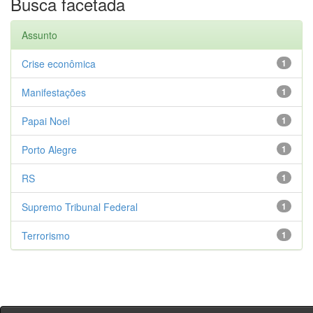
Busca facetada
Assunto
Crise econômica
1
Manifestações
1
Papai Noel
1
Porto Alegre
1
RS
1
Supremo Tribunal Federal
1
Terrorismo
1