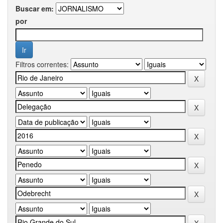
Buscar em:
por
Filtros correntes: