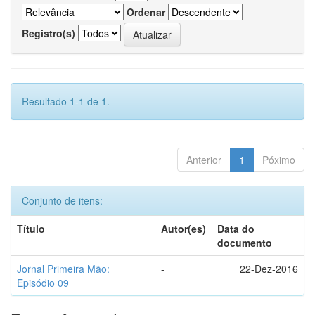
Ordenar
Registro(s)
Resultado 1-1 de 1.
Anterior
1
Póximo
Conjunto de itens:
Título
Autor(es)
Data do
documento
Jornal Primeira Mão:
-
22-Dez-2016
Episódio 09