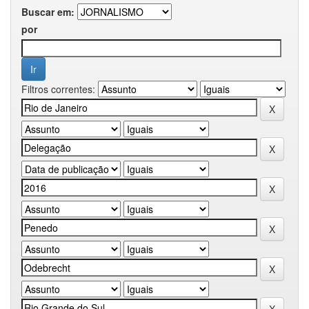
Buscar em:
por
Filtros correntes: