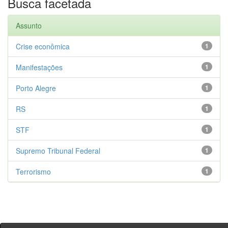
Busca facetada
Assunto
Crise econômica
1
Manifestações
1
Porto Alegre
1
RS
1
STF
1
Supremo Tribunal Federal
1
Terrorismo
1