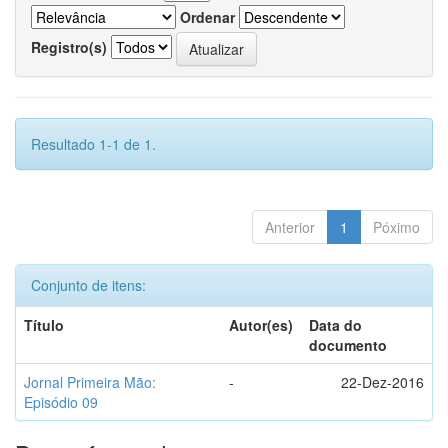
Ordenar
Registro(s)
Resultado 1-1 de 1.
Anterior
1
Póximo
Conjunto de itens:
Título
Autor(es)
Data do
documento
Jornal Primeira Mão:
-
22-Dez-2016
Episódio 09