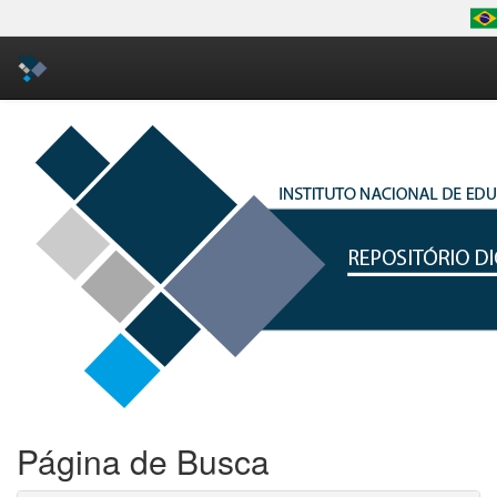
Skip
navigation
Página de Busca