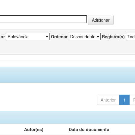
por
Ordenar
Registro(s)
Anterior
1
Autor(es)
Data do documento