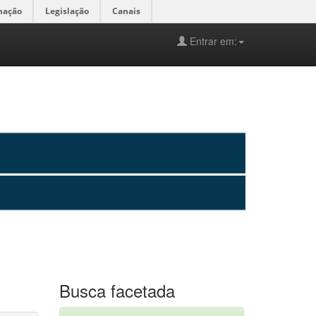
mação
Legislação
Canais
Entrar em:
Busca facetada