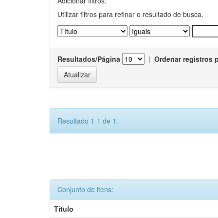
Adicionar filtros:
Utilizar filtros para refinar o resultado de busca.
Resultados/Página
|
Ordenar registros 
Resultado 1-1 de 1.
Conjunto de itens:
Título