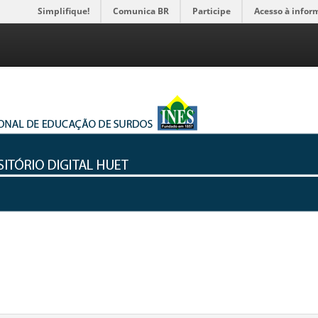
Simplifique!
Comunica BR
Participe
Acesso à infor