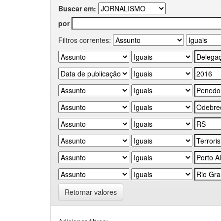
Buscar em:
por
Filtros correntes:
Retornar valores