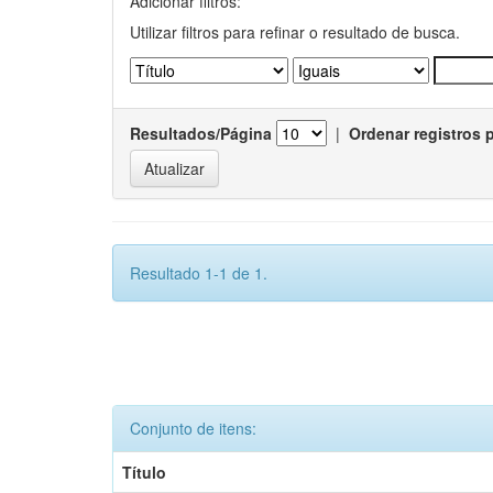
Adicionar filtros:
Utilizar filtros para refinar o resultado de busca.
Resultados/Página
|
Ordenar registros 
Resultado 1-1 de 1.
Conjunto de itens:
Título