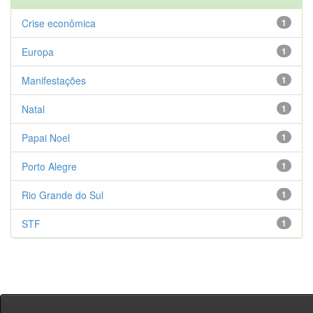
Crise econômica
1
Europa
1
Manifestações
1
Natal
1
Papai Noel
1
Porto Alegre
1
Rio Grande do Sul
1
STF
1