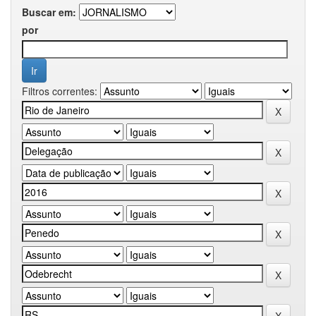
Buscar em:
por
Filtros correntes: