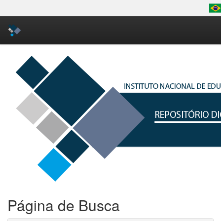
Skip
navigation
Página de Busca