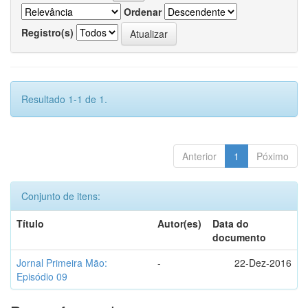
Ordenar
Registro(s)
Resultado 1-1 de 1.
Anterior
1
Póximo
Conjunto de itens:
Título
Autor(es)
Data do
documento
Jornal Primeira Mão:
-
22-Dez-2016
Episódio 09