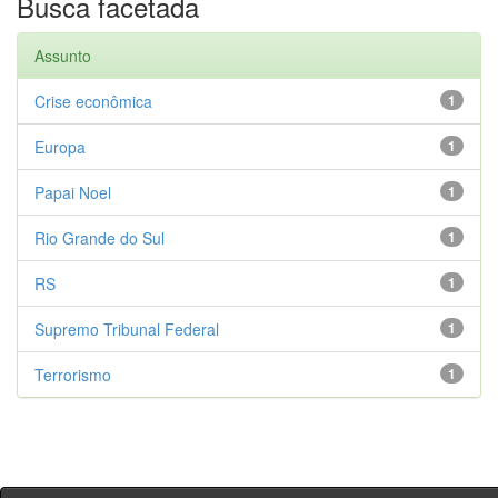
Busca facetada
Assunto
Crise econômica
1
Europa
1
Papai Noel
1
Rio Grande do Sul
1
RS
1
Supremo Tribunal Federal
1
Terrorismo
1