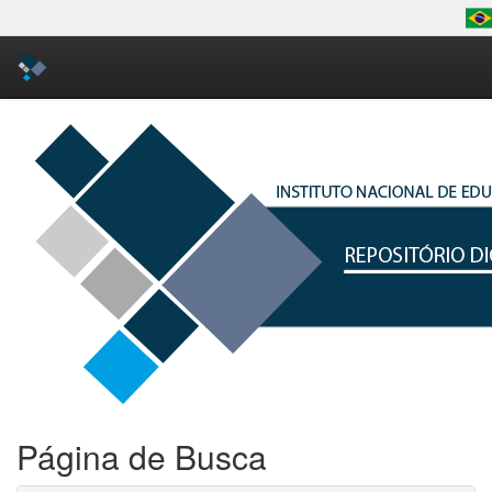
Skip
navigation
Página de Busca