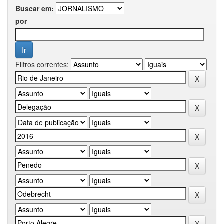
Buscar em:
por
Filtros correntes: