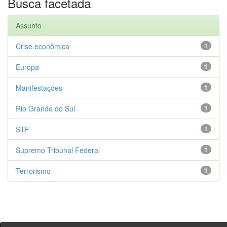
Busca facetada
Assunto
Crise econômica
1
Europa
1
Manifestações
1
Rio Grande do Sul
1
STF
1
Supremo Tribunal Federal
1
Terrorismo
1