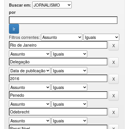
Buscar em:
por
Filtros correntes: