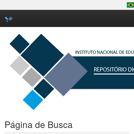
Skip
navigation
Página de Busca