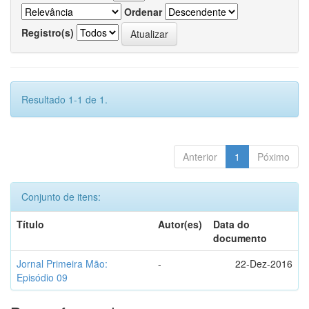
Ordenar
Registro(s)
Resultado 1-1 de 1.
Anterior
1
Póximo
Conjunto de itens:
Título
Autor(es)
Data do
documento
Jornal Primeira Mão:
-
22-Dez-2016
Episódio 09