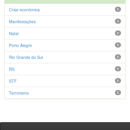
Crise econômica
1
Manifestações
1
Natal
1
Porto Alegre
1
Rio Grande do Sul
1
RS
1
STF
1
Terrorismo
1