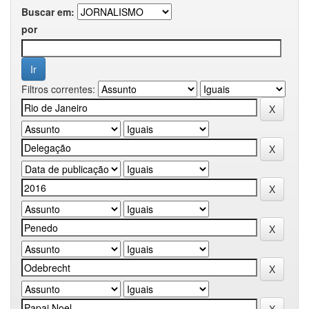
Buscar em:
por
Filtros correntes: