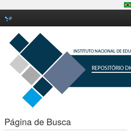
Skip
navigation
Página de Busca