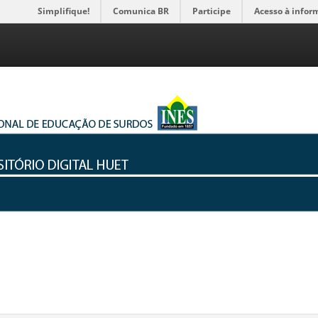
Simplifique!
Comunica BR
Participe
Acesso à infor