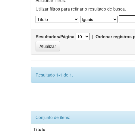
Adicionar filtros:
Utilizar filtros para refinar o resultado de busca.
Resultados/Página
|
Ordenar registros 
Resultado 1-1 de 1.
Conjunto de itens:
Título