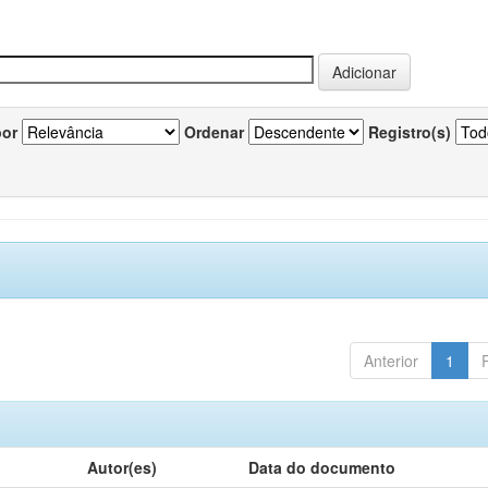
por
Ordenar
Registro(s)
Anterior
1
Autor(es)
Data do documento