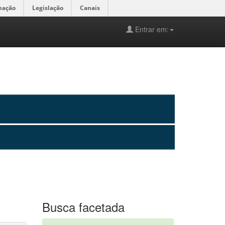
mação
Legislação
Canais
Entrar em:
Busca facetada