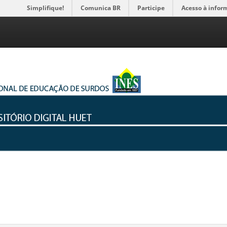
Simplifique!
Comunica BR
Participe
Acesso à infor