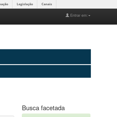
mação
Legislação
Canais
Entrar em:
Busca facetada