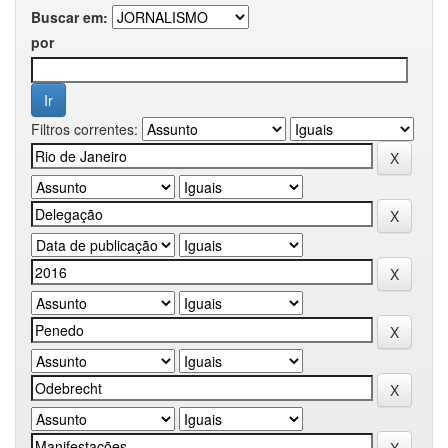
Buscar em:
por
Filtros correntes: