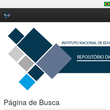
Skip
navigation
Página de Busca