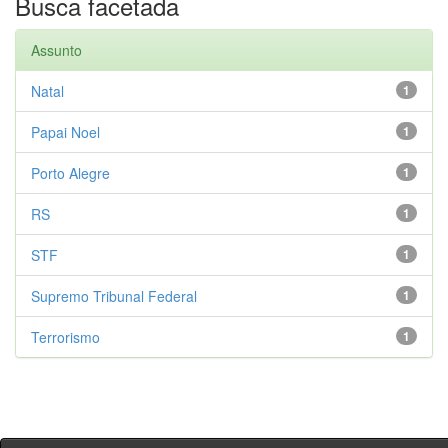
Busca facetada
Assunto
Natal
1
Papai Noel
1
Porto Alegre
1
RS
1
STF
1
Supremo Tribunal Federal
1
Terrorismo
1