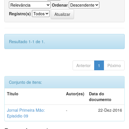
Ordenar
Registro(s)
Resultado 1-1 de 1.
Anterior
1
Póximo
Conjunto de itens:
Título
Autor(es)
Data do
documento
Jornal Primeira Mão:
-
22-Dez-2016
Episódio 09