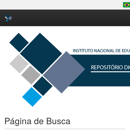
Skip
navigation
Página de Busca