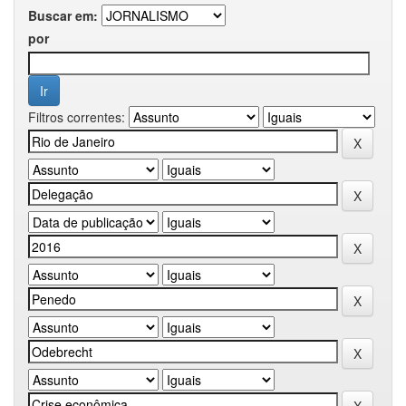
Buscar em:
por
Filtros correntes: