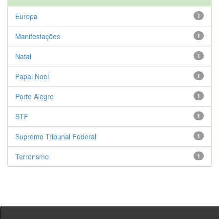
Europa
1
Manifestações
1
Natal
1
Papai Noel
1
Porto Alegre
1
STF
1
Supremo Tribunal Federal
1
Terrorismo
1