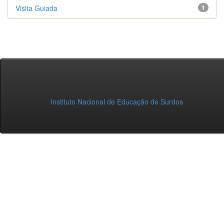
Visita Guiada
1
Instituto Nacional de Educação de Surdos