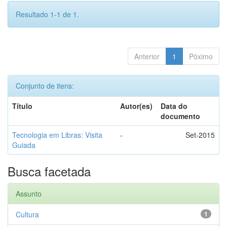
Resultado 1-1 de 1.
Anterior
1
Póximo
Conjunto de itens:
Título
Autor(es)
Data do
documento
Tecnologia em Libras: Visita
-
Set-2015
Guiada
Busca facetada
Assunto
Cultura
1