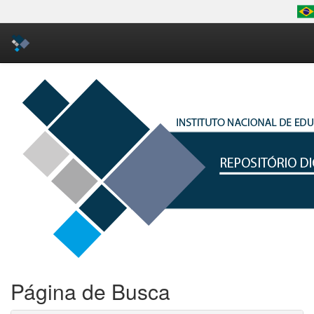
Skip
navigation
Página de Busca