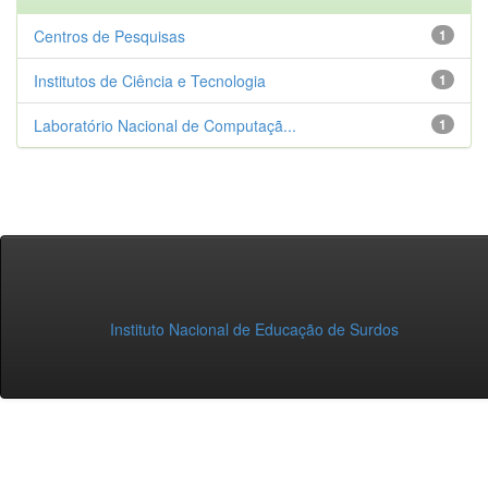
Centros de Pesquisas
1
Institutos de Ciência e Tecnologia
1
Laboratório Nacional de Computaçã...
1
Instituto Nacional de Educação de Surdos