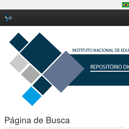
Skip
navigation
Página de Busca