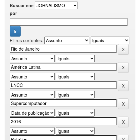
Buscar em:
por
Filtros correntes: